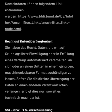
Kontaktdaten können folgendem Link
entnommen
werden:
https://www.bfdi.bund.de/DE/Infot
hek/Anschriften_Links/anschriften_links-
node.html
.
Recht auf Datenübertragbarkeit
Sie haben das Recht, Daten, die wir auf
Grundlage Ihrer Einwilligung oder in Erfüllung
eines Vertrags automatisiert verarbeiten, an
sich oder an einen Dritten in einem gängigen,
maschinenlesbaren Format aushändigen zu
lassen. Sofern Sie die direkte Übertragung der
Daten an einen anderen Verantwortlichen
verlangen, erfolgt dies nur, soweit es
technisch machbar ist.
SSL- bzw. TLS-Verschlüsselung