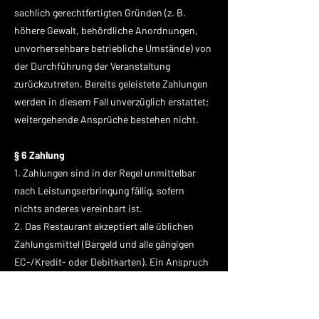
sachlich gerechtfertigten Gründen (z. B.
höhere Gewalt, behördliche Anordnungen,
unvorhersehbare betriebliche Umstände) von
der Durchführung der Veranstaltung
zurückzutreten. Bereits geleistete Zahlungen
werden in diesem Fall unverzüglich erstattet;
weitergehende Ansprüche bestehen nicht.
§ 6 Zahlung
1. Zahlungen sind in der Regel unmittelbar
nach Leistungserbringung fällig, sofern
nichts anderes vereinbart ist.
2. Das Restaurant akzeptiert alle üblichen
Zahlungsmittel (Bargeld und alle gängigen
EC-/Kredit- oder Debitkarten). Ein Anspruch
auf Akzeptanz bestimmter Zahlungsmittel
besteht nicht.
3. Bei größeren Gruppen kann nach vorheriger